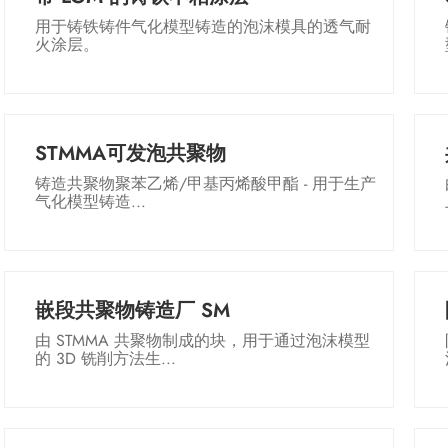
用于铸铁铸件气化模型铸造的泡沫模具的透气耐
火涂层。
STMMA可发泡共聚物
铸造共聚物聚苯乙烯/甲基丙烯酸甲酯 - 用于生产
气化模型铸造...
嵌段共聚物铸造厂 SM
由 STMMA 共聚物制成的块，用于通过泡沫模型
的 3D 铣削方法生...