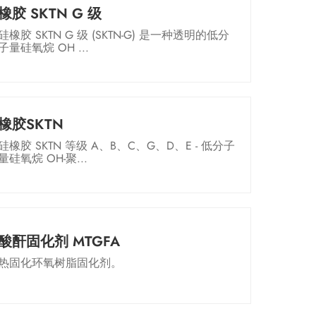
橡胶 SKTN G 级
硅橡胶 SKTN G 级 (SKTN-G) 是一种透明的低分
子量硅氧烷 OH ...
橡胶SKTN
硅橡胶 SKTN 等级 A、B、C、G、D、E - 低分子
量硅氧烷 OH-聚...
酸酐固化剂 MTGFA
热固化环氧树脂固化剂。