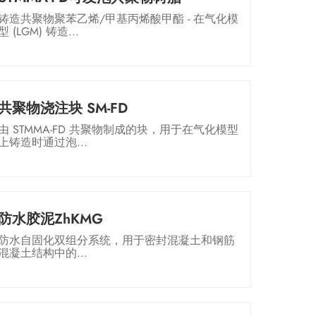
铸造共聚物聚苯乙烯/甲基丙烯酸甲酯 - 在气化模
型 (LGM) 铸造...
共聚物浇注块 SM-FD
由 STMMA-FD 共聚物制成的块，用于在气化模型
上铸造时通过泡...
防水胶泥ZhKMG
防水自固化双组分系统，用于密封混凝土和钢筋
混凝土结构中的...