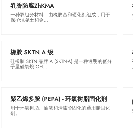
乳香防腐ZhKMA
一种双组分材料，由橡胶基和硬化剂组成，用于
保护混凝土和金...
橡胶 SKTN A 级
硅橡胶 SKTN 品牌 A (SKTN-A) 是一种透明的低分
子量硅氧烷 OH...
聚乙烯多胺 (PEPA) - 环氧树脂固化剂
用于环氧树脂、油漆和清漆冷固化的通用胺固化
剂。