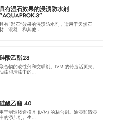
具有湿石效果的浸渍防水剂
“AQUAPROK-3”
具有“湿石”效果的浸渍防水剂，适用于天然石
材、混凝土和其他...
硅酸乙酯28
聚合物的改性剂和交联剂。LVM 的铸造活页夹。
油漆和清漆中的...
硅酸乙酯 40
用于制造铸造模具 (LVM) 的粘合剂。油漆和清漆
中的添加剂。生...