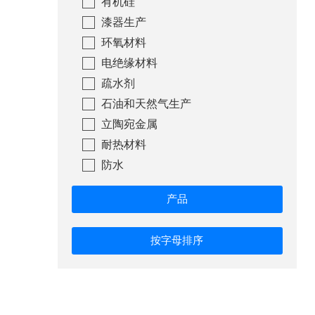
有机硅
漆器生产
按字母顺序排序
环氧材料
电绝缘材料
疏水剂
石油和天然气生产
立陶宛金属
耐热材料
防水
产品
按字母排序