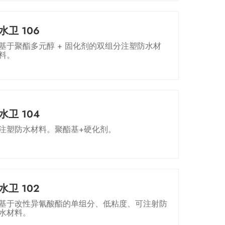
水卫 106
基于聚酯多元醇 + 固化剂的双组分注塑防水材
料。
水卫 104
注塑防水材料。聚酯基+硬化剂。
水卫 102
基于改性异氰酸酯的单组分、低粘度、可注射防
水材料。