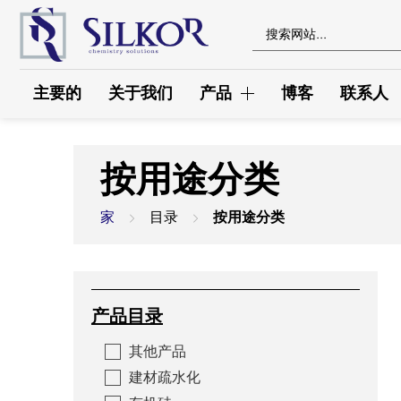
主要的
关于我们
产品
博客
联系人
乳液
按用途分类
环氧产品
硅酸乙酯
家
目录
按用途分类
注塑防水
橡胶与绝缘胶制品
硅胶胶粘材料
产品目录
电绝漆
耐热树脂
其他产品
Епоксидні смоли для електротехнічного
建材疏水化
застосування