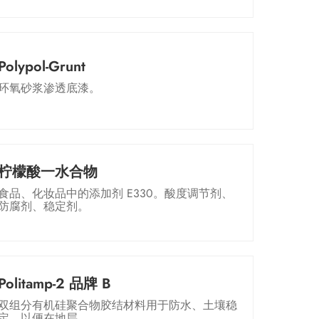
Polypol-Grunt
环氧砂浆渗透底漆。
柠檬酸一水合物
食品、化妆品中的添加剂 E330。酸度调节剂、
防腐剂、稳定剂。
Politamp-2 品牌 B
双组分有机硅聚合物胶结材料用于防水、土壤稳
定，以便在地层...