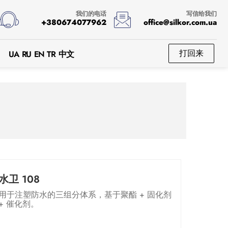
我们的电话
写信给我们
+380674077962
office@silkor.com.ua
打回来
UA
RU
EN
TR
中文
水卫 108
用于注塑防水的三组分体系，基于聚酯 + 固化剂
+ 催化剂。